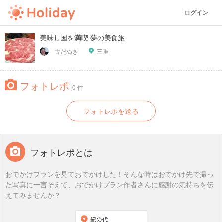
ログイン
美味し国を満喫 夢の美食旅
古だぬき
三重
フォトレポ
0 件
フォトレポを送る
フォトレポとは
おでかけプランを見ておでかけした！そんな時はおでかけ先で撮っ
た写真に一言そえて、おでかけプラン作者さんに感謝の気持ちを伝
えてみませんか？