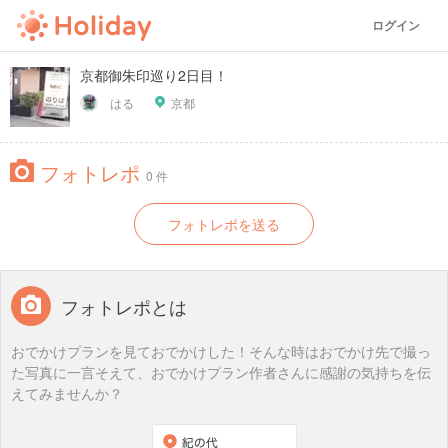
ログイン
京都御朱印巡り2日目！
はる
京都
フォトレポ
0 件
フォトレポを送る
フォトレポとは
おでかけプランを見ておでかけした！そんな時はおでかけ先で撮っ
た写真に一言そえて、おでかけプラン作者さんに感謝の気持ちを伝
えてみませんか？