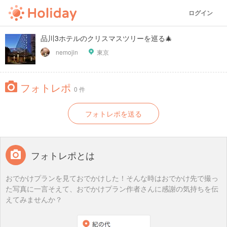
ログイン
品川3ホテルのクリスマスツリーを巡る🎄
nemojin
東京
フォトレポ
0 件
フォトレポを送る
フォトレポとは
おでかけプランを見ておでかけした！そんな時はおでかけ先で撮っ
た写真に一言そえて、おでかけプラン作者さんに感謝の気持ちを伝
えてみませんか？