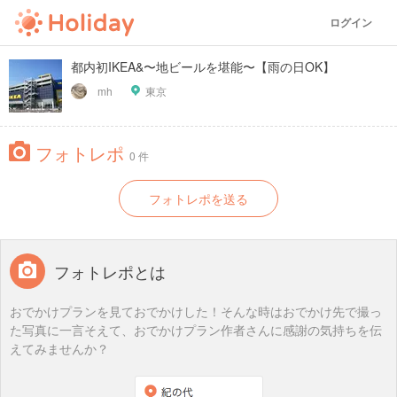
ログイン
都内初IKEA&〜地ビールを堪能〜【雨の日OK】
mh
東京
フォトレポ
0 件
フォトレポを送る
フォトレポとは
おでかけプランを見ておでかけした！そんな時はおでかけ先で撮っ
た写真に一言そえて、おでかけプラン作者さんに感謝の気持ちを伝
えてみませんか？