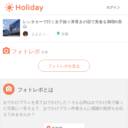
ログイン
レンタカーで行く女子旅☆茅葺きの宿で美食を満喫in美
山
よよよっしー
京都
フォトレポ
0 件
フォトレポを送る
フォトレポとは
おでかけプランを見ておでかけした！そんな時はおでかけ先で撮っ
た写真に一言そえて、おでかけプラン作者さんに感謝の気持ちを伝
えてみませんか？