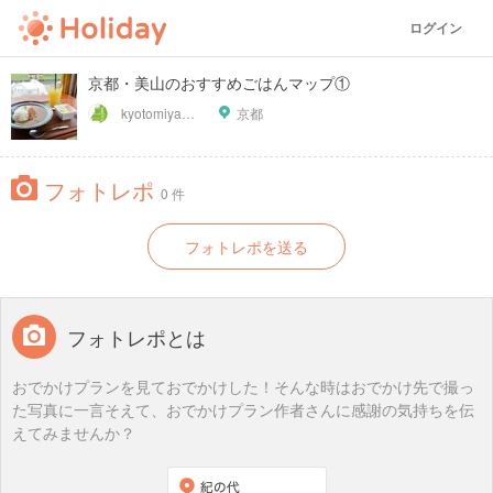
ログイン
京都・美山のおすすめごはんマップ①
kyotomiyama
京都
フォトレポ
0 件
フォトレポを送る
フォトレポとは
おでかけプランを見ておでかけした！そんな時はおでかけ先で撮っ
た写真に一言そえて、おでかけプラン作者さんに感謝の気持ちを伝
えてみませんか？