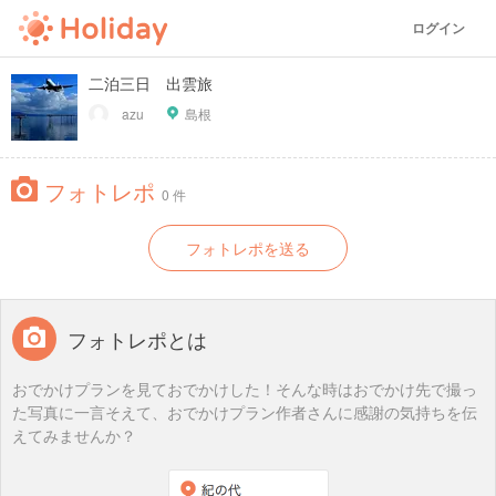
ログイン
二泊三日 出雲旅
azu
島根
フォトレポ
0 件
フォトレポを送る
フォトレポとは
おでかけプランを見ておでかけした！そんな時はおでかけ先で撮っ
た写真に一言そえて、おでかけプラン作者さんに感謝の気持ちを伝
えてみませんか？