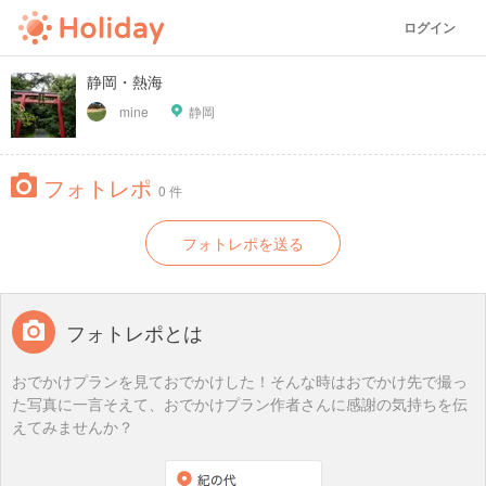
ログイン
静岡・熱海
mine
静岡
フォトレポ
0 件
フォトレポを送る
フォトレポとは
おでかけプランを見ておでかけした！そんな時はおでかけ先で撮っ
た写真に一言そえて、おでかけプラン作者さんに感謝の気持ちを伝
えてみませんか？