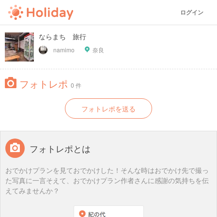
ログイン
ならまち 旅行
namimo
奈良
フォトレポ
0 件
フォトレポを送る
フォトレポとは
おでかけプランを見ておでかけした！そんな時はおでかけ先で撮っ
た写真に一言そえて、おでかけプラン作者さんに感謝の気持ちを伝
えてみませんか？