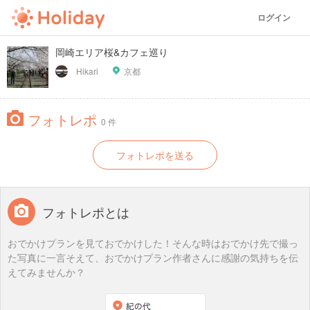
ログイン
岡崎エリア桜&カフェ巡り
Hikari
京都
フォトレポ
0 件
フォトレポを送る
フォトレポとは
おでかけプランを見ておでかけした！そんな時はおでかけ先で撮っ
た写真に一言そえて、おでかけプラン作者さんに感謝の気持ちを伝
えてみませんか？