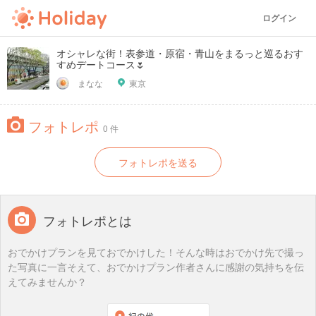
ログイン
オシャレな街！表参道・原宿・青山をまるっと巡るおす
すめデートコース🌷
まなな
東京
フォトレポ
0 件
フォトレポを送る
フォトレポとは
おでかけプランを見ておでかけした！そんな時はおでかけ先で撮っ
た写真に一言そえて、おでかけプラン作者さんに感謝の気持ちを伝
えてみませんか？