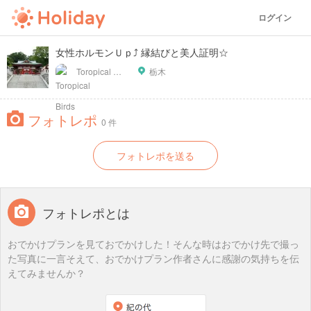
ログイン
女性ホルモンＵｐ⤴ 縁結びと美人証明☆
Toropical Birds
栃木
フォトレポ
0 件
フォトレポを送る
フォトレポとは
おでかけプランを見ておでかけした！そんな時はおでかけ先で撮っ
た写真に一言そえて、おでかけプラン作者さんに感謝の気持ちを伝
えてみませんか？