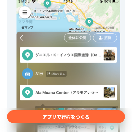
アプリで行程をつくる
※現在はiOSのみ