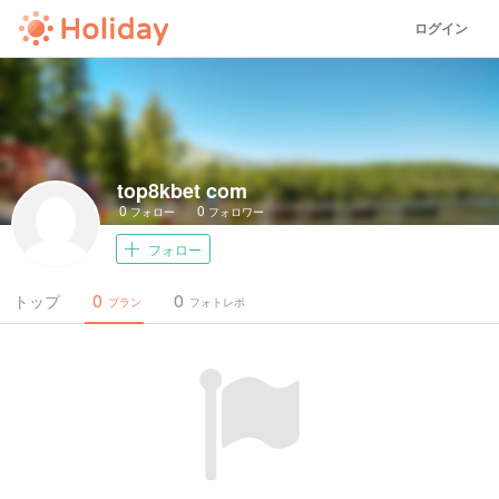
ログイン
top8kbet com
0
0
フォロー
フォロワー
フォロー
0
0
トップ
プラン
フォトレポ