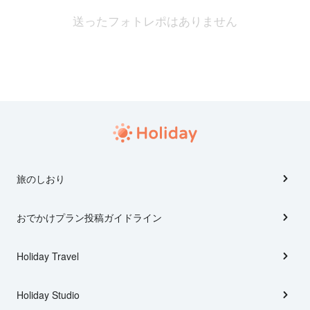
送ったフォトレポはありません
旅のしおり
おでかけプラン投稿ガイドライン
Holiday Travel
Holiday Studio