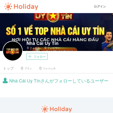
ログイン
Nhà Cái Uy Tín
0
0
フォロー
フォロワー
フォロー
0
0
トップ
プラン
フォトレポ
Nhà Cái Uy Tínさんがフォローしているユーザー