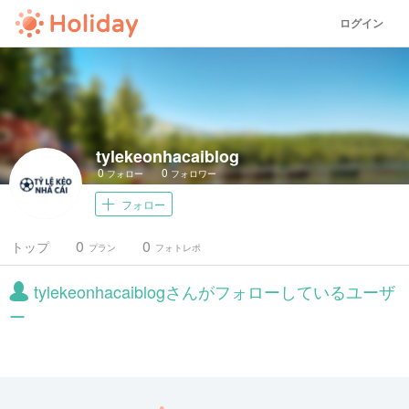
ログイン
tylekeonhacaiblog
0
0
フォロー
フォロワー
フォロー
0
0
トップ
プラン
フォトレポ
tylekeonhacaiblogさんがフォローしているユーザ
ー