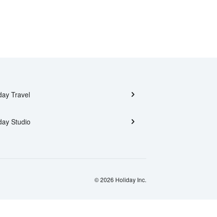
day Travel
day Studio
© 2026 Holiday Inc.