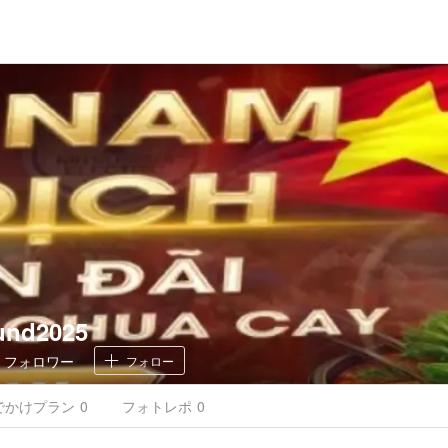
und2025
0
フォロワー
フォロー
でかけ
プラン
0
フォトレポ
0