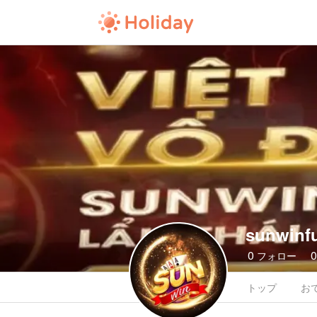
sunwinf
0
フォロー
トップ
お