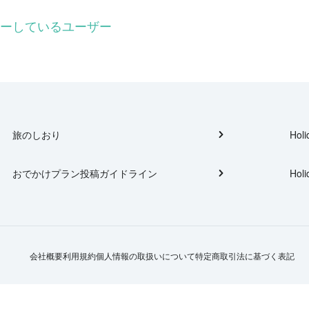
フォローしているユーザー
旅のしおり
Holi
おでかけプラン投稿ガイドライン
Holi
会社概要
利用規約
個人情報の取扱いについて
特定商取引法に基づく表記