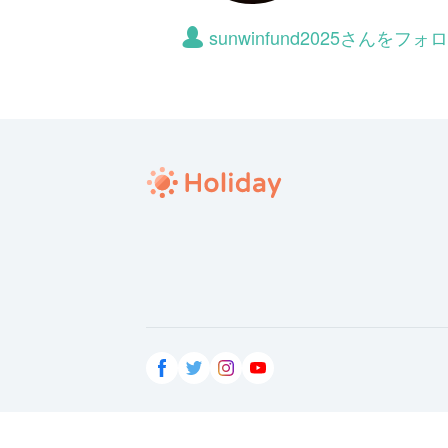
sunwinfund2025さんを