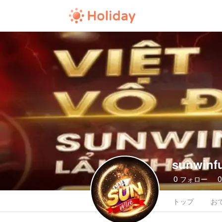
sunwinf
0
フォロー
トップ
お