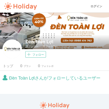
ログイン
Đèn Toàn Lợi
0
0
フォロー
フォロワー
フォロー
0
0
トップ
プラン
フォトレポ
Đèn Toàn Lợiさんがフォローしているユーザー