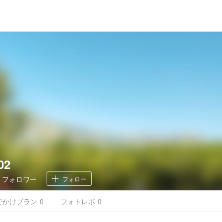
02
0
フォロワー
フォロー
でかけ
プラン
0
フォトレポ
0