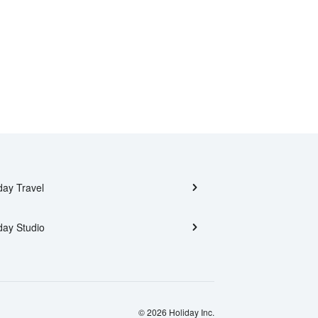
day Travel
day Studio
© 2026 Holiday Inc.