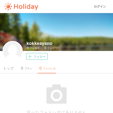
ログイン
kokkeayano
0
0
フォロー
フォロワー
フォロー
0
0
トップ
プラン
フォトレポ
送ったフォトレポはありません