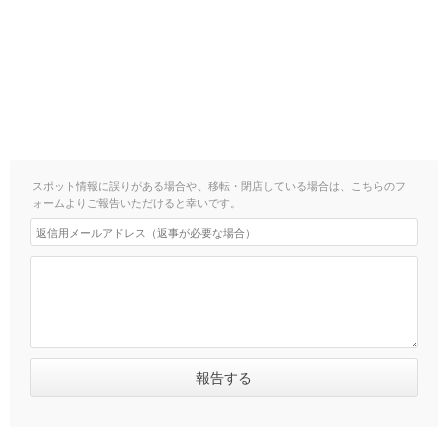
スポット情報に誤りがある場合や、移転・閉店している場合は、こちらのフ
ォームよりご報告いただけると幸いです。