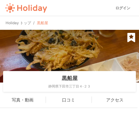
ログイン
Holiday トップ
黒船屋
黒船屋
静岡県下田市三丁目４-２３
写真・動画
口コミ
アクセス