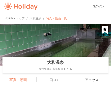
ログイン
Holiday トップ
大和温泉
写真・動画一覧
大和温泉
長野県諏訪市小和田１７-５
写真・動画
口コミ
アクセス