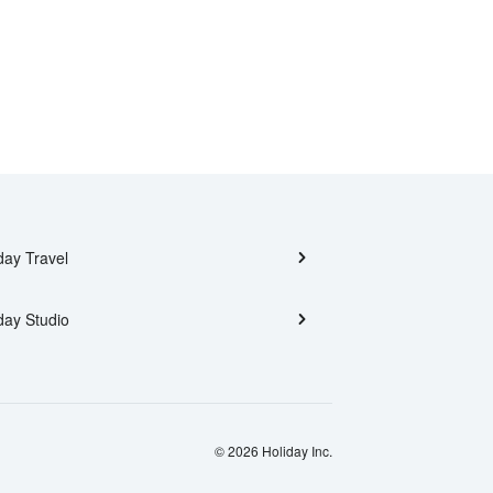
day Travel
day Studio
© 2026 Holiday Inc.