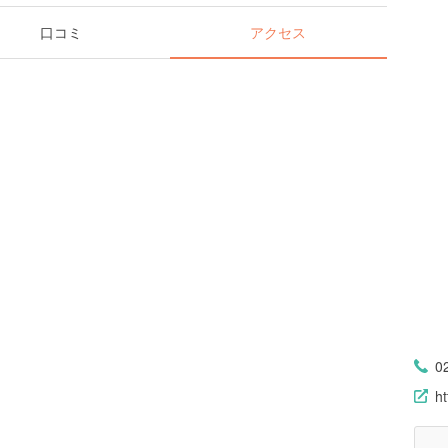
口コミ
アクセス
0
ht