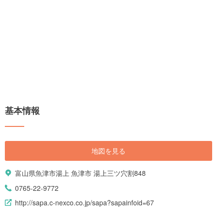
基本情報
地図を見る
富山県魚津市湯上 魚津市 湯上三ツ穴割848
0765-22-9772
http://sapa.c-nexco.co.jp/sapa?sapainfoid=67