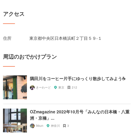
アクセス
住所
東京都中央区日本橋浜町２丁目５９-１
周辺のおでかけプラン
隅田川をコーヒー片手にゆっくり散歩してみよう☕️
きーわーど
東京
212
OZmagazine 2022年10月号「みんなの日本橋・八重
洲・京橋」...
Ikkun
神奈川
3