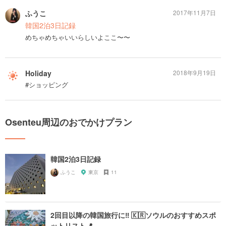
ふうこ
2017年11月7日
韓国2泊3日記録
めちゃめちゃいいらしいよここ〜〜
Holiday
2018年9月19日
#ショッピング
Osenteu周辺のおでかけプラン
韓国2泊3日記録
ふうこ
東京
11
2回目以降の韓国旅行に‼︎ 🇰🇷ソウルのおすすめスポ
ットリスト📍