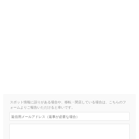
スポット情報に誤りがある場合や、移転・閉店している場合は、こちらのフ
ォームよりご報告いただけると幸いです。