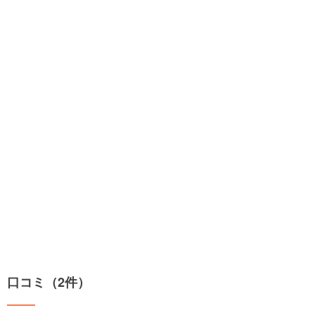
口コミ（2件）