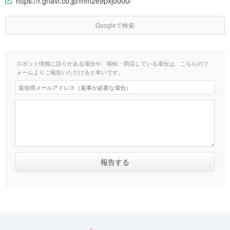
https://r.gnavi.co.jp/mm2e9pxj0000/
Googleで検索
スポット情報に誤りがある場合や、移転・閉店している場合は、こちらのフ
ォームよりご報告いただけると幸いです。