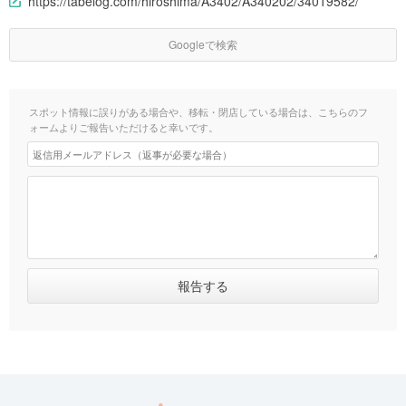
https://tabelog.com/hiroshima/A3402/A340202/34019582/
Googleで検索
スポット情報に誤りがある場合や、移転・閉店している場合は、こちらのフ
ォームよりご報告いただけると幸いです。