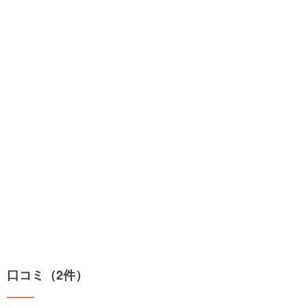
口コミ（2件）