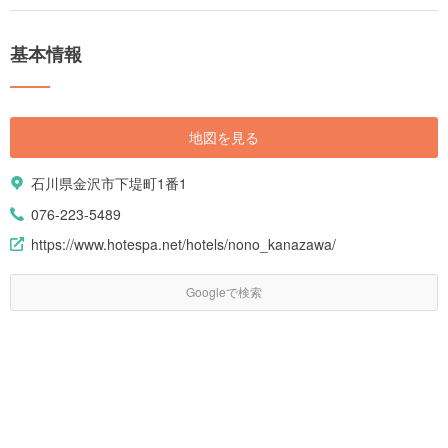
基本情報
地図を見る
石川県金沢市下堤町1番1
076-223-5489
https://www.hotespa.net/hotels/nono_kanazawa/
Googleで検索