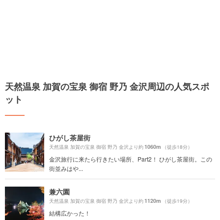
天然温泉 加賀の宝泉 御宿 野乃 金沢周辺の人気スポ
ット
ひがし茶屋街
1060m
天然温泉 加賀の宝泉 御宿 野乃 金沢より約
（徒歩18分）
金沢旅行に来たら行きたい場所、Part2！ ひがし茶屋街。この
街並みはや...
兼六園
1120m
天然温泉 加賀の宝泉 御宿 野乃 金沢より約
（徒歩19分）
結構広かった！