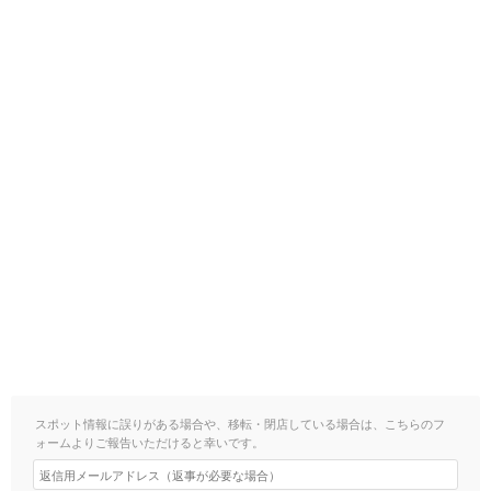
スポット情報に誤りがある場合や、移転・閉店している場合は、こちらのフ
ォームよりご報告いただけると幸いです。