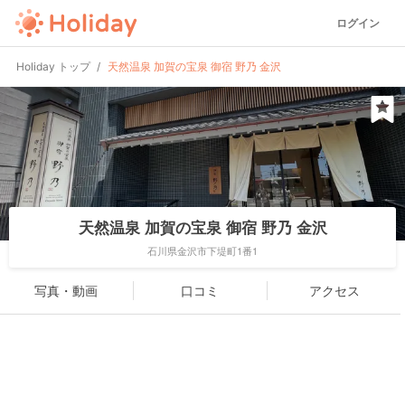
ログイン
Holiday トップ
天然温泉 加賀の宝泉 御宿 野乃 金沢
天然温泉 加賀の宝泉 御宿 野乃 金沢
石川県金沢市下堤町1番1
写真・動画
口コミ
アクセス