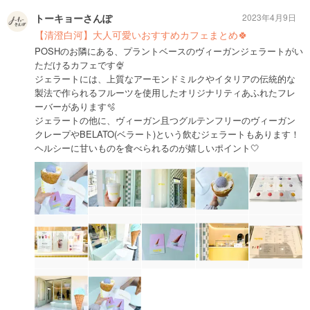
トーキョーさんぽ
2023年4月9日
【清澄白河】大人可愛いおすすめカフェまとめ🍀
POSHのお隣にある、プラントベースのヴィーガンジェラートがい
ただけるカフェです🍨
ジェラートには、上質なアーモンドミルクやイタリアの伝統的な
製法で作られるフルーツを使用したオリジナリティあふれたフレ
ーバーがあります🫧
ジェラートの他に、ヴィーガン且つグルテンフリーのヴィーガン
クレープやBELATO(ベラート)という飲むジェラートもあります！
ヘルシーに甘いものを食べられるのが嬉しいポイント🤍