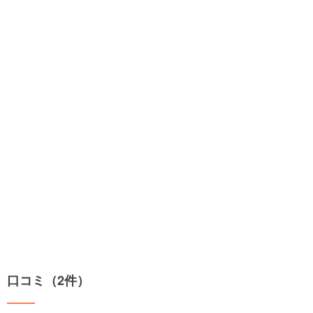
口コミ（2件）