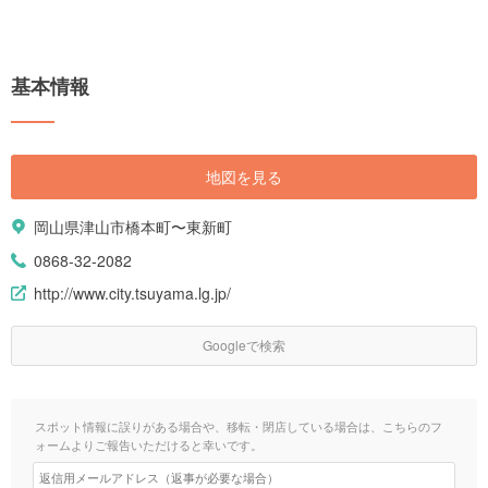
基本情報
地図を見る
岡山県津山市橋本町〜東新町
0868-32-2082
http://www.city.tsuyama.lg.jp/
Googleで検索
スポット情報に誤りがある場合や、移転・閉店している場合は、こちらのフ
ォームよりご報告いただけると幸いです。