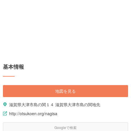
基本情報
地図を見る
滋賀県大津市島の関１４ 滋賀県大津市島の関地先
http://otsukoen.org/nagisa
Googleで検索