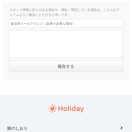
スポット情報に誤りがある場合や、移転・閉店している場合は、こちらのフ
ォームよりご報告いただけると幸いです。
旅のしおり