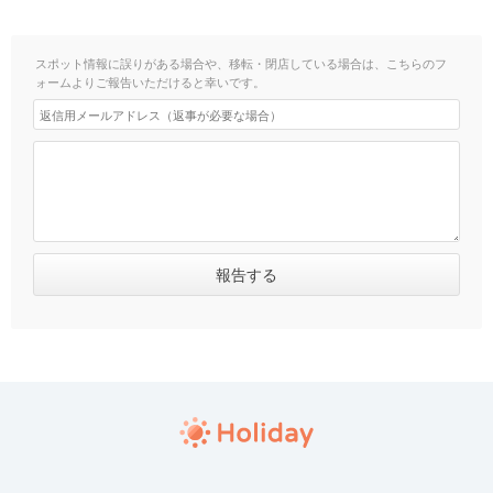
スポット情報に誤りがある場合や、移転・閉店している場合は、こちらのフ
ォームよりご報告いただけると幸いです。