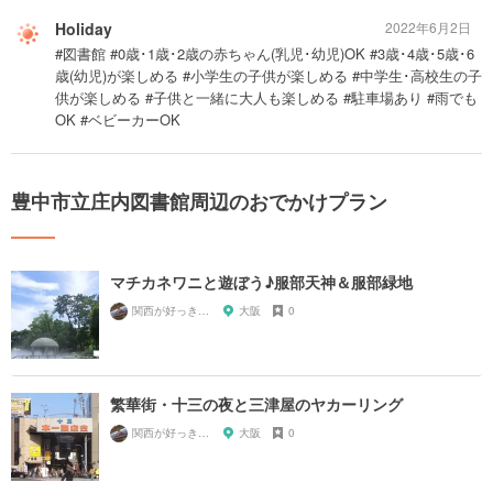
Holiday
2022年6月2日
#図書館 #0歳･1歳･2歳の赤ちゃん(乳児･幼児)OK #3歳･4歳･5歳･6
歳(幼児)が楽しめる #小学生の子供が楽しめる #中学生･高校生の子
供が楽しめる #子供と一緒に大人も楽しめる #駐車場あり #雨でも
OK #ベビーカーOK
豊中市立庄内図書館周辺のおでかけプラン
マチカネワニと遊ぼう♪服部天神＆服部緑地
関西が好っきゃねん
大阪
0
繁華街・十三の夜と三津屋のヤカーリング
関西が好っきゃねん
大阪
0