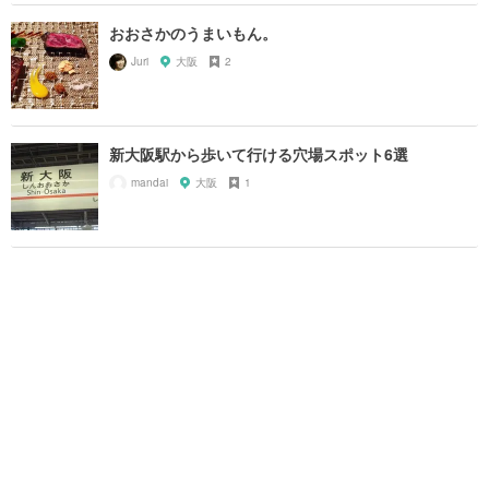
おおさかのうまいもん。
Juri
大阪
2
新大阪駅から歩いて行ける穴場スポット6選
mandai
大阪
1