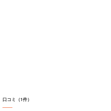
口コミ（1件）