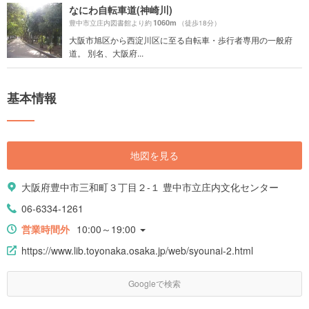
なにわ自転車道(神崎川)
1060m
豊中市立庄内図書館より約
（徒歩18分）
大阪市旭区から西淀川区に至る自転車・歩行者専用の一般府
道。 別名、大阪府...
基本情報
地図を見る
大阪府豊中市三和町３丁目２-１ 豊中市立庄内文化センター
06-6334-1261
営業時間外
10:00～19:00
https://www.lib.toyonaka.osaka.jp/web/syounai-2.html
Googleで検索