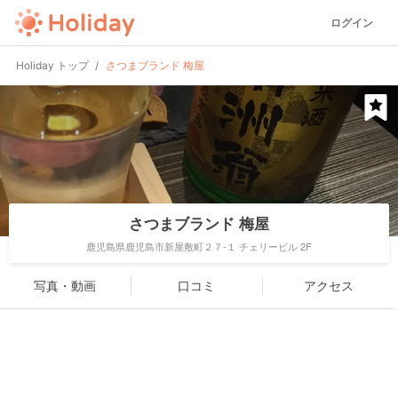
ログイン
Holiday トップ
さつまブランド 梅屋
さつまブランド 梅屋
鹿児島県鹿児島市新屋敷町２７-１ チェリービル 2F
写真・動画
口コミ
アクセス