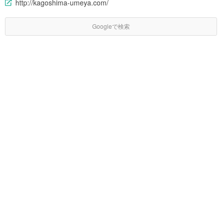
http://kagoshima-umeya.com/
Googleで検索