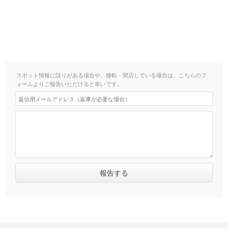
スポット情報に誤りがある場合や、移転・閉店している場合は、こちらのフ
ォームよりご報告いただけると幸いです。