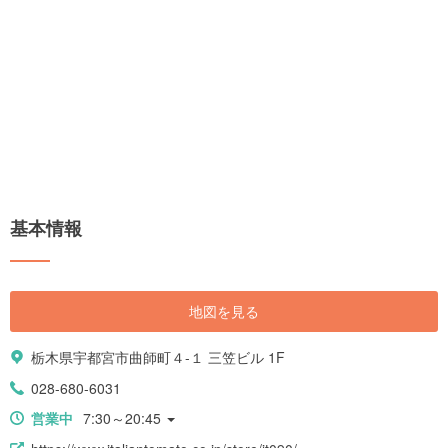
基本情報
地図を見る
栃木県宇都宮市曲師町４-１ 三笠ビル 1F
028-680-6031
営業中
7:30～20:45