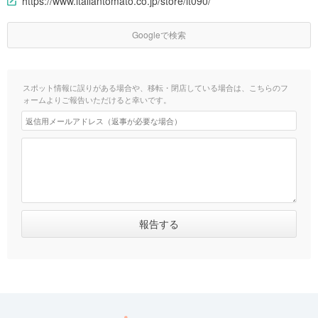
https://www.italiantomato.co.jp/store/it090/
Googleで検索
スポット情報に誤りがある場合や、移転・閉店している場合は、こちらのフ
ォームよりご報告いただけると幸いです。