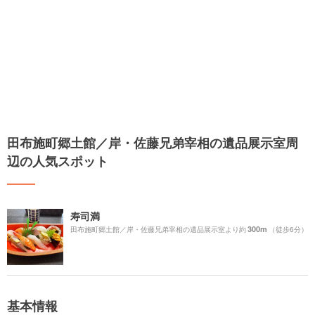
田布施町郷土館／岸・佐藤兄弟宰相の遺品展示室周
辺の人気スポット
寿司満
300m
田布施町郷土館／岸・佐藤兄弟宰相の遺品展示室より約
（徒歩6分）
基本情報