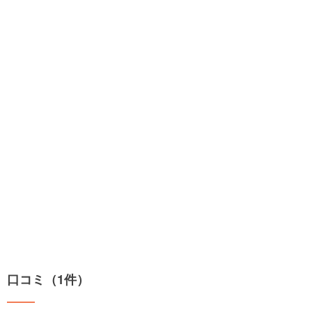
口コミ（1件）