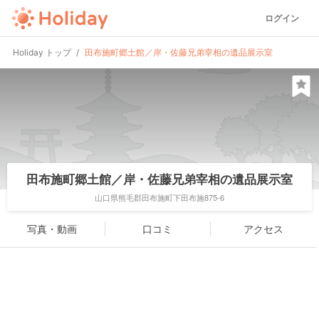
ログイン
Holiday トップ
田布施町郷土館／岸・佐藤兄弟宰相の遺品展示室
田布施町郷土館／岸・佐藤兄弟宰相の遺品展示室
山口県熊毛郡田布施町下田布施875-6
写真・動画
口コミ
アクセス