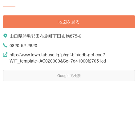
地図を見る
山口県熊毛郡田布施町下田布施875-6
0820-52-2620
http://www.town.tabuse.lg.jp/cgi-bin/odb-get.exe?
WIT_template=AC020000&Cc=7d41060f27051cd
Googleで検索