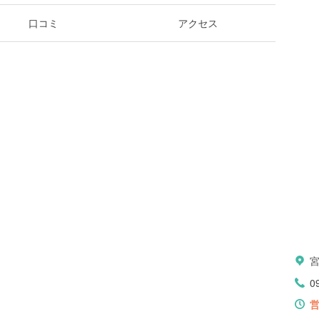
口コミ
アクセス
0