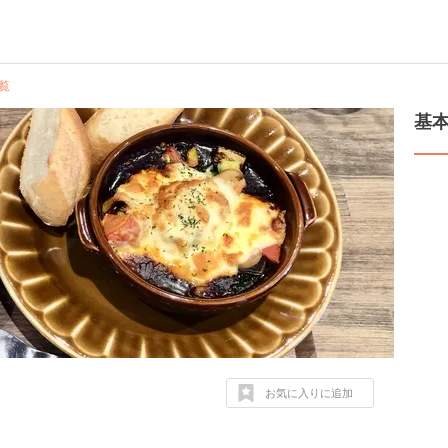
覧
基
お気に入りに追加