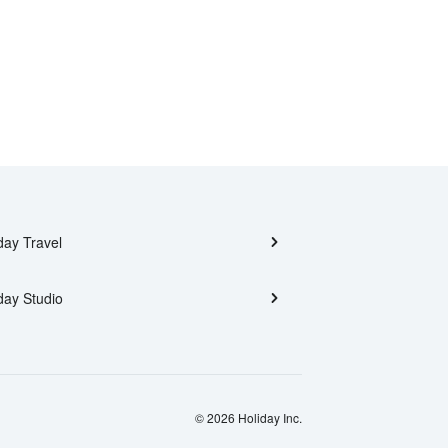
day Travel
day Studio
© 2026 Holiday Inc.