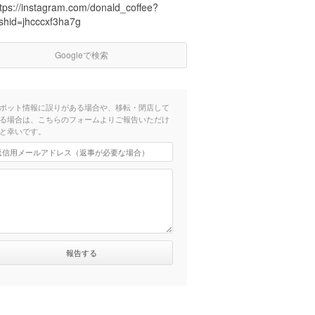
ttps://instagram.com/donald_coffee?
gshid=jhcccxf3ha7g
Googleで検索
ポット情報に誤りがある場合や、移転・閉店して
る場合は、こちらのフォームよりご報告いただけ
と幸いです。