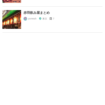
赤羽飲み屋まとめ
yomesh
東京
7