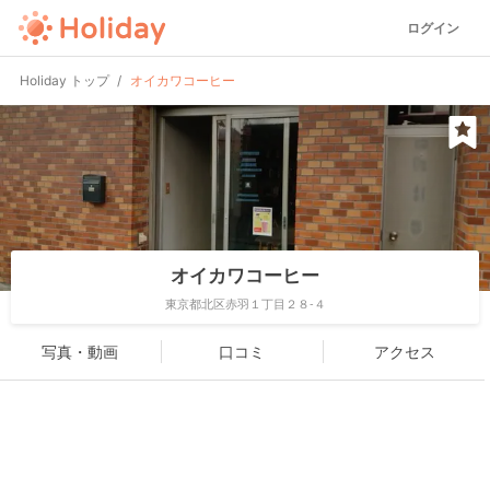
ログイン
Holiday トップ
オイカワコーヒー
オイカワコーヒー
東京都北区赤羽１丁目２８-４
写真・動画
口コミ
アクセス