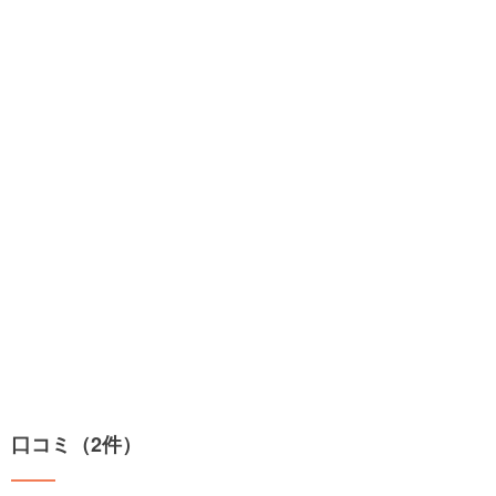
口コミ（2件）