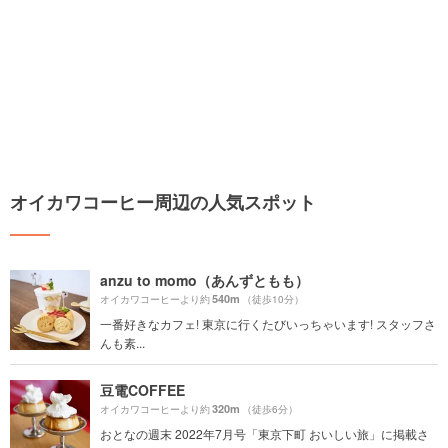
オイカワコーヒー周辺の人気スポット
anzu to momo（あんずともも）
540m
オイカワコーヒーより約
（徒歩10分）
一番好きなカフェ! 東京に行くたびいっちゃいます! スタッフさ
んも素...
豆電COFFEE
320m
オイカワコーヒーより約
（徒歩6分）
おとなの週末 2022年7月号「東京下町 おいしい旅」に掲載さ