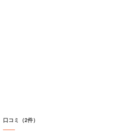
口コミ（2件）