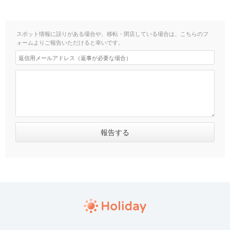
スポット情報に誤りがある場合や、移転・閉店している場合は、こちらのフ
ォームよりご報告いただけると幸いです。