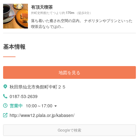
有頂天喫茶
170m
外町史料館たてつより約
（徒歩3分）
落ち着いた癒され空間の店内。 ナポリタンやプリンといった
喫茶店ならではの...
基本情報
地図を見る
秋田県仙北市角館町中町２５
0187-53-2639
営業中
10:00～17:00
http://www12.plala.or.jp/kabasen/
Googleで検索