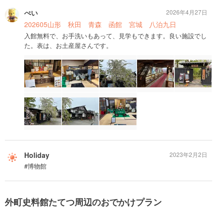
ぺい
2026年4月27日
202605山形 秋田 青森 函館 宮城 八泊九日
入館無料で、お手洗いもあって、見学もできます。良い施設でし
た。表は、お土産屋さんです。
Holiday
2023年2月2日
#博物館
外町史料館たてつ周辺のおでかけプラン