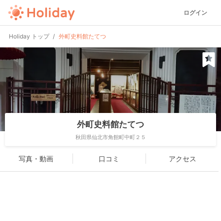
ログイン
Holiday トップ
外町史料館たてつ
外町史料館たてつ
秋田県仙北市角館町中町２５
写真・動画
口コミ
アクセス