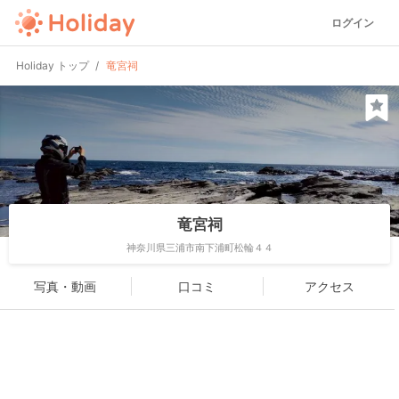
ログイン
Holiday トップ
竜宮祠
竜宮祠
神奈川県三浦市南下浦町松輪４４
写真・動画
口コミ
アクセス