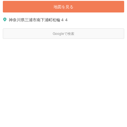
地図を見る
神奈川県三浦市南下浦町松輪４４
Googleで検索