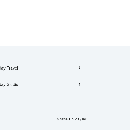
day Travel
day Studio
© 2026 Holiday Inc.