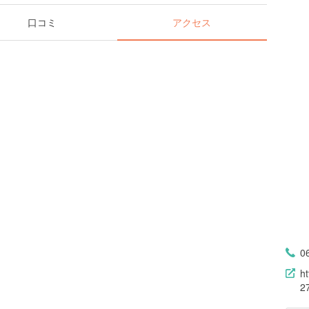
口コミ
アクセス
0
h
2