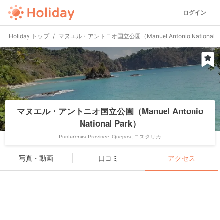
ログイン
Holiday トップ
マヌエル・アントニオ国立公園（Manuel Antonio National P
マヌエル・アントニオ国立公園（Manuel Antonio
National Park）
Puntarenas Province, Quepos, コスタリカ
写真・動画
口コミ
アクセス