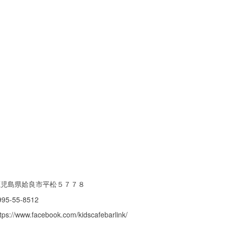
鹿児島県姶良市平松５７７８
995-55-8512
ttps://www.facebook.com/kidscafebarlink/