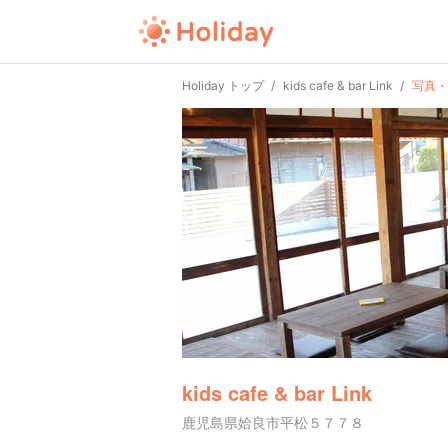
Holiday トップ
kids cafe & bar Link
写真・
kids cafe & bar Link
鹿児島県姶良市平松５７７８