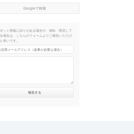
Googleで検索
ポット情報に誤りがある場合や、移転・閉店して
る場合は、こちらのフォームよりご報告いただけ
と幸いです。