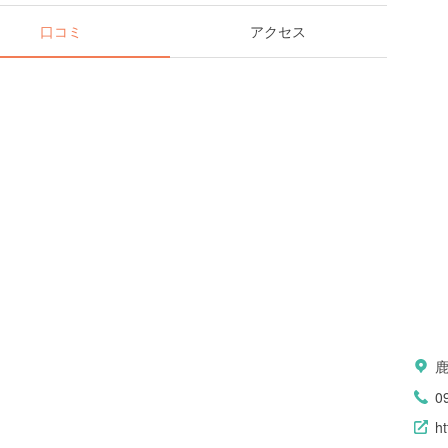
口コミ
アクセス
0
h