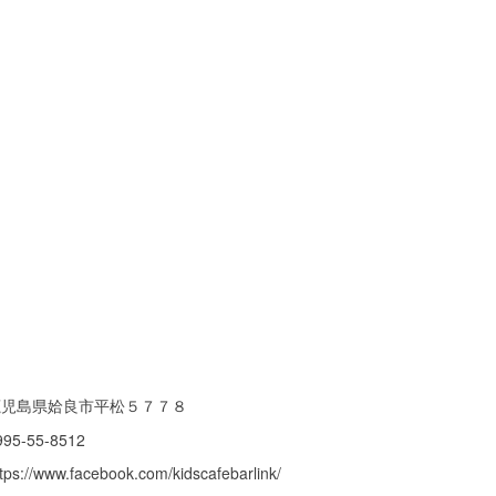
鹿児島県姶良市平松５７７８
995-55-8512
ttps://www.facebook.com/kidscafebarlink/