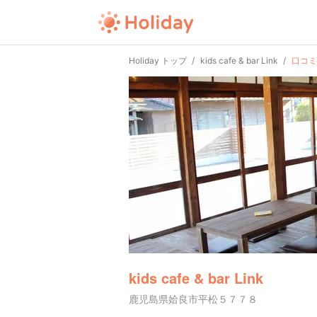
Holiday トップ
kids cafe & bar Link
口コミ
kids cafe & bar Link
鹿児島県姶良市平松５７７８