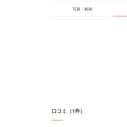
写真・動画
口コミ（1件）