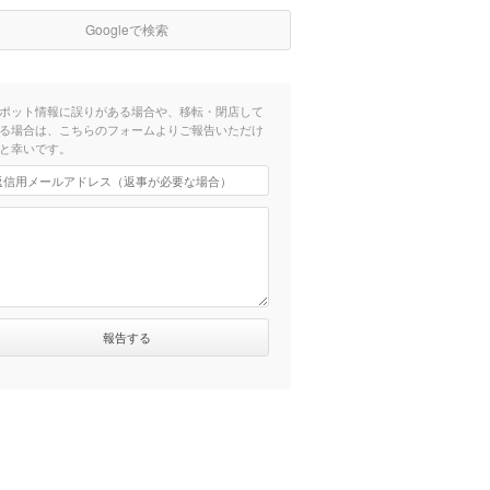
Googleで検索
ポット情報に誤りがある場合や、移転・閉店して
る場合は、こちらのフォームよりご報告いただけ
と幸いです。