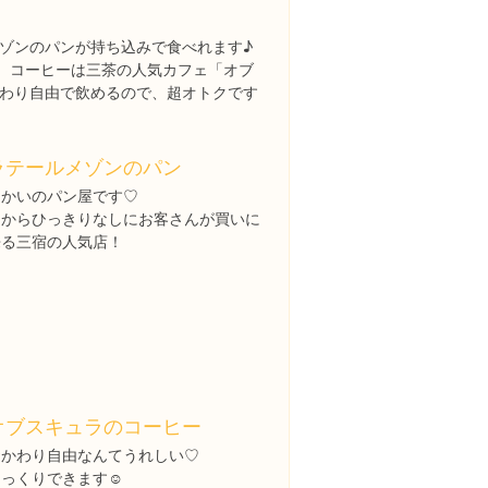
ゾンのパンが持ち込みで食べれます♪
て、コーヒーは三茶の人気カフェ「オブ
わり自由で飲めるので、超オトクです
ラテールメゾンのパン
向かいのパン屋です♡
朝からひっきりなしにお客さんが買いに
来る三宿の人気店！
オブスキュラのコーヒー
おかわり自由なんてうれしい♡
っくりできます☺️