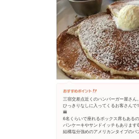
三宿交差点近くのハンバーガー屋さん
ひっきりなしに入ってくるお客さんで
🍔
6名くらいで座れるボックス席もある
パンケーキやサンドイッチもあります
結構塩分強めのアメリカンタイプのパ