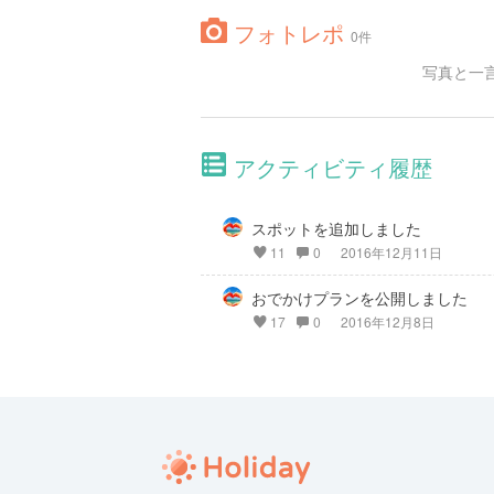
フォトレポ
0件
写真と一
アクティビティ履歴
スポットを追加しました
11
0
2016年12月11日
おでかけプランを公開しました
17
0
2016年12月8日