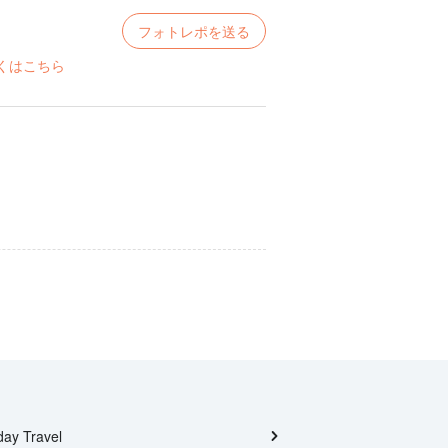
フォトレポを送る
くはこちら
day Travel