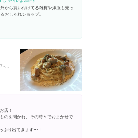
海外から買い付けてる雑貨や洋服も売っ
てるおしゃれショップ。
東京都世田谷区池尻１丁目７-１４ アントレパルク
お店！
ものを聞かれ、その時々でおまかせで
たっぷり出てきます〜！