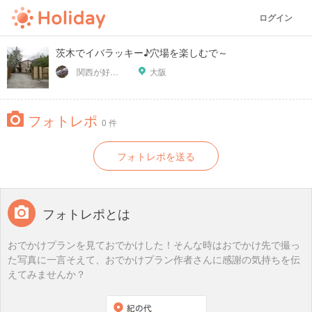
ログイン
茨木でイバラッキー♪穴場を楽しむで～
関西が好っきゃねん
大阪
フォトレポ
0 件
フォトレポを送る
フォトレポとは
おでかけプランを見ておでかけした！そんな時はおでかけ先で撮っ
た写真に一言そえて、おでかけプラン作者さんに感謝の気持ちを伝
えてみませんか？